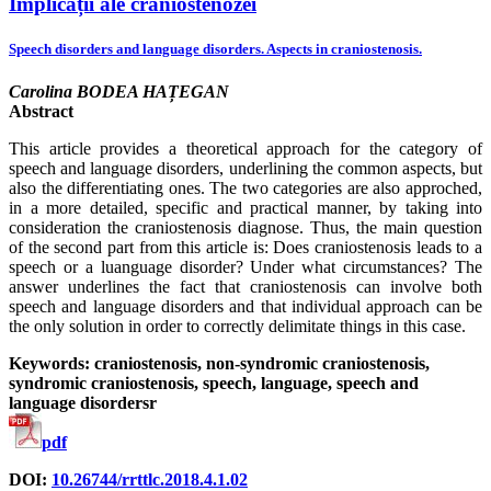
Implicații ale craniostenozei
Speech disorders and language disorders. Aspects in craniostenosis.
Carolina BODEA HAȚEGAN
Abstract
This article provides a theoretical approach for the category of
speech and language disorders, underlining the common aspects, but
also the differentiating ones. The two categories are also approched,
in a more detailed, specific and practical manner, by taking into
consideration the craniostenosis diagnose. Thus, the main question
of the second part from this article is: Does craniostenosis leads to a
speech or a luanguage disorder? Under what circumstances? The
answer underlines the fact that craniostenosis can involve both
speech and language disorders and that individual approach can be
the only solution in order to correctly delimitate things in this case.
Keywords: craniostenosis, non-syndromic craniostenosis,
syndromic craniostenosis, speech, language, speech and
language disordersr
pdf
DOI:
10.26744/rrttlc.2018.4.1.02