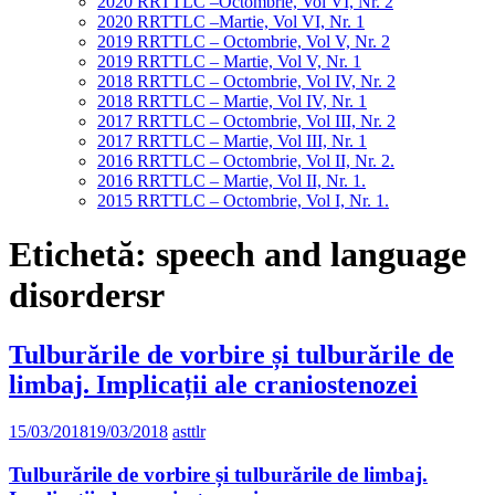
2020 RRTTLC –Octombrie, Vol VI, Nr. 2
2020 RRTTLC –Martie, Vol VI, Nr. 1
2019 RRTTLC – Octombrie, Vol V, Nr. 2
2019 RRTTLC – Martie, Vol V, Nr. 1
2018 RRTTLC – Octombrie, Vol IV, Nr. 2
2018 RRTTLC – Martie, Vol IV, Nr. 1
2017 RRTTLC – Octombrie, Vol III, Nr. 2
2017 RRTTLC – Martie, Vol III, Nr. 1
2016 RRTTLC – Octombrie, Vol II, Nr. 2.
2016 RRTTLC – Martie, Vol II, Nr. 1.
2015 RRTTLC – Octombrie, Vol I, Nr. 1.
Etichetă:
speech and language
disordersr
Tulburările de vorbire și tulburările de
limbaj. Implicații ale craniostenozei
15/03/2018
19/03/2018
asttlr
Tulburările de vorbire și tulburările de limbaj.