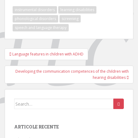
instrumental disorders
learning disabilities
phonological disorders
screening
speech and language therapy
Navigare
Language features in children with ADHD
în
articole
Developing the communication competences of the children with
hearing disabilities
Search
for:
ARTICOLE RECENTE