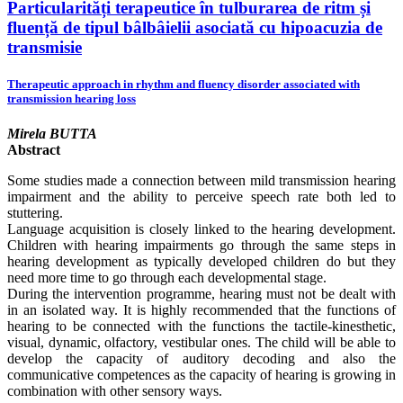
Particularități terapeutice în tulburarea de ritm și
fluență de tipul bâlbâielii asociată cu hipoacuzia de
transmisie
Therapeutic approach in rhythm and fluency disorder associated with
transmission hearing loss
Mirela BUTTA
Abstract
Some studies made a connection between mild transmission hearing
impairment and the ability to perceive speech rate both led to
stuttering.
Language acquisition is closely linked to the hearing development.
Children with hearing impairments go through the same steps in
hearing development as typically developed children do but they
need more time to go through each developmental stage.
During the intervention programme, hearing must not be dealt with
in an isolated way. It is highly recommended that the functions of
hearing to be connected with the functions the tactile-kinesthetic,
visual, dynamic, olfactory, vestibular ones. The child will be able to
develop the capacity of auditory decoding and also the
communicative competences as the capacity of hearing is growing in
combination with other sensory ways.