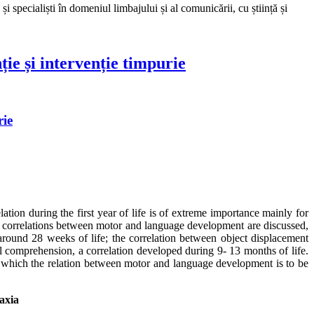
 specialiști în domeniul limbajului și al comunicării, cu știință și
ție și intervenție timpurie
rie
ation during the first year of life is of extreme importance mainly for
te correlations between motor and language development are discussed,
ound 28 weeks of life; the correlation between object displacement
l comprehension, a correlation developed during 9- 13 months of life.
s in which the relation between motor and language development is to be
axia