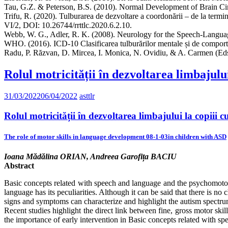
Tau, G.Z. & Peterson, B.S. (2010). Normal Development of Brain C
Trifu, R. (2020). Tulburarea de dezvoltare a coordonării – de la ter
VI/2, DOI: 10.26744/rrttlc.2020.6.2.10.
Webb, W. G., Adler, R. K. (2008). Neurology for the Speech-Languag
WHO. (2016). ICD-10 Clasificarea tulburărilor mentale și de comporta
Radu, P. Răzvan, D. Mircea, I. Monica, N. Ovidiu, & A. Carmen (Eds.
Rolul motricității în dezvoltarea limbajulu
31/03/2022
06/04/2022
asttlr
Rolul motricității în dezvoltarea limbajului la copiii 
The role of motor skills in language development 08-1-03in children with ASD
Ioana Mădălina ORIAN, Andreea Garofița BACIU
Abstract
Basic concepts related with speech and language and the psychomotor e
language has its peculiarities. Although it can be said that there is n
signs and symptoms can characterize and highlight the autism spectru
Recent studies highlight the direct link between fine, gross motor sk
the importance of early intervention in Basic concepts related with s