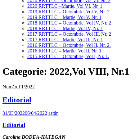
2020 RRTTLC –Octombrie, Vol VI, Nr. 2
2020 RRTTLC –Martie, Vol VI, Nr. 1
2019 RRTTLC – Octombrie, Vol V, Nr. 2
2019 RRTTLC – Martie, Vol V, Nr. 1
2018 RRTTLC – Octombrie, Vol IV, Nr. 2
2018 RRTTLC – Martie, Vol IV, Nr. 1
2017 RRTTLC – Octombrie, Vol III, Nr. 2
2017 RRTTLC – Martie, Vol III, Nr. 1
2016 RRTTLC – Octombrie, Vol II, Nr. 2.
2016 RRTTLC – Martie, Vol II, Nr. 1.
2015 RRTTLC – Octombrie, Vol I, Nr. 1.
Categorie:
2022,Vol VIII, Nr.1
Numărul 1/2022
Editorial
31/03/2022
06/04/2022
asttlr
Editorial
Carolina BODEA-HAŢEGAN