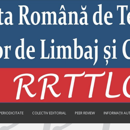
PERIODICITATE
COLECTIV EDITORIAL
PEER REVIEW
INFORMAȚII AU