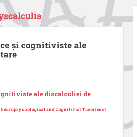
yscalculia
ce şi cognitiviste ale
ltare
gnitiviste ale discalculiei de
. Neuropsychological and Cognitivist Theories of