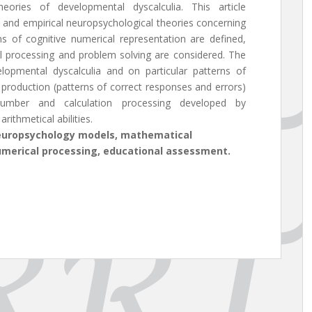
heories of developmental dyscalculia. This article
l and empirical neuropsychological theories concerning
s of cognitive numerical representation are defined,
l processing and problem solving are considered. The
lopmental dyscalculia and on particular patterns of
s production (patterns of correct responses and errors)
umber and calculation processing developed by
ithmetical abilities.
neuropsychology models, mathematical
numerical processing, educational assessment.