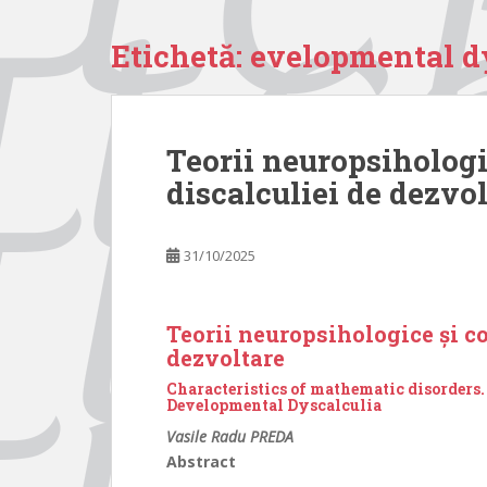
Etichetă:
evelopmental d
Teorii neuropsihologi
discalculiei de dezvo
31/10/2025
Teorii neuropsihologice şi co
dezvoltare
Characteristics of mathematic disorders
Developmental Dyscalculia
Vasile Radu PREDA
Abstract