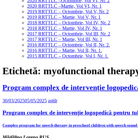
2020 RRTTLC –Octombrie, Vol VI, Nr. 2
2020 RRTTLC –Martie, Vol VI, Nr. 1
2019 RRTTLC – Octombrie, Vol V, Nr. 2
2019 RRTTLC – Martie, Vol V, Nr. 1
2018 RRTTLC – Octombrie, Vol IV, Nr. 2
2018 RRTTLC – Martie, Vol IV, Nr. 1
2017 RRTTLC – Octombrie, Vol III, Nr. 2
2017 RRTTLC – Martie, Vol III, Nr. 1
2016 RRTTLC – Octombrie, Vol II, Nr. 2.
2016 RRTTLC – Martie, Vol II, Nr. 1.
2015 RRTTLC – Octombrie, Vol I, Nr. 1.
Etichetă:
myofunctional therap
Program complex de intervenție logopedică
30/03/2025
05/05/2025
asttlr
Program complex de intervenție logopedică pentru tul
Complex program for speech therapy in preschool children with speech sound
Mădălina Lorena RUS