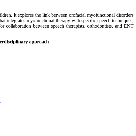
ldren. It explores the link between orofacial myofunctional disorders
that integrates myofunctional therapy with specific speech techniques,
r collaboration between speech therapists, orthodontists, and ENT
nterdisciplinary approach
”