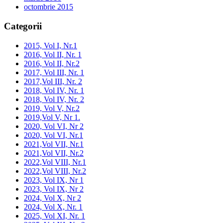
octombrie 2015
Categorii
2015, Vol I, Nr.1
2016, Vol II, Nr. 1
2016, Vol II, Nr.2
2017, Vol III, Nr. 1
2017,Vol III, Nr. 2
2018, Vol IV, Nr. 1
2018, Vol IV, Nr. 2
2019, Vol V, Nr.2
2019,Vol V, Nr 1.
2020, Vol VI, Nr 2
2020, Vol VI, Nr.1
2021,Vol VII, Nr.1
2021,Vol VII, Nr.2
2022,Vol VIII, Nr.1
2022,Vol VIII, Nr.2
2023, Vol IX, Nr 1
2023, Vol IX, Nr 2
2024, Vol X, Nr 2
2024, Vol X, Nr. 1
2025, Vol XI, Nr. 1