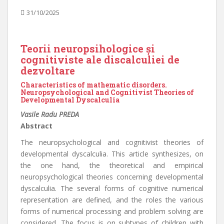
31/10/2025
Teorii neuropsihologice şi
cognitiviste ale discalculiei de
dezvoltare
Characteristics of mathematic disorders.
Neuropsychological and Cognitivist Theories of
Developmental Dyscalculia
Vasile Radu PREDA
Abstract
The neuropsychological and cognitivist theories of
developmental dyscalculia. This article synthesizes, on
the one hand, the theoretical and empirical
neuropsychological theories concerning developmental
dyscalculia. The several forms of cognitive numerical
representation are defined, and the roles the various
forms of numerical processing and problem solving are
considered. The focus is on subtypes of children with