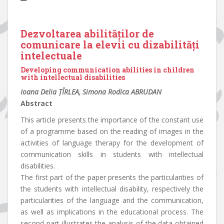
Dezvoltarea abilităților de
comunicare la elevii cu dizabilități
intelectuale
Developing communication abilities in children
with intellectual disabilities
Ioana Delia ȚÎRLEA, Simona Rodica ABRUDAN
Abstract
This article presents the importance of the constant use
of a programme based on the reading of images in the
activities of language therapy for the development of
communication skills in students with intellectual
disabilities.
The first part of the paper presents the particularities of
the students with intellectual disability, respectively the
particularities of the language and the communication,
as well as implications in the educational process. The
second part illustrates the analysis of the data obtained