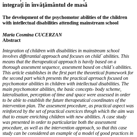
integraţi în învăţământul de masă
The development of the psychomotor abilities of the children
with intellectual disabilities attending mainstream school
Maria Cosmina CUCERZAN
Abstract
Integration of children with disabilities in mainstream school
involves differantial approach and focuses on child` abilities. This
means that the therapeutical approach is havily based on a
thorough assesment sequence, assesment based on child`s abilities.
This article establishes in the first part the theoretical framework for
the second part which presents the practical aprroach focused on
psychomotor abilities in children with intellectual disabilities. The
main psychomotor abilities, the basic concepts- body scheme,
lateralisation, perception of time and space were assessed in order
to be able to establish the future therapeutical coordinates of the
intervention plan. The assesment procedure, as practical aspect was
reinforced by the set of practical exercices throgh which the aim was
that to ensure enriching children with new abilities. A case study
was presented in order to particularize both the assessment
procedure, as well as the intervention approach, so that this case
study can be considered an example of a model of good practices in