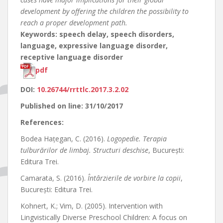
development by offering the children the possibility to
reach a proper development path.
Keywords: speech delay, speech disorders,
language, expressive language disorder,
receptive language disorder
pdf
DOI:
10.26744/rrttlc.2017.3.2.02
Published on line: 31/10/2017
References:
Bodea Hațegan, C. (2016).
Logopedie. Terapia
tulburărilor de limbaj. Structuri deschise
, București:
Editura Trei.
Camarata, S. (2016).
Întârzierile de vorbire la copii
,
București: Editura Trei.
Kohnert, K.; Vim, D. (2005). Intervention with
Lingvistically Diverse Preschool Children: A focus on