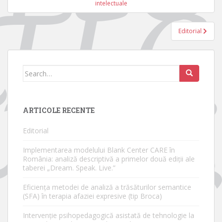
în
intelectuale
articole
Editorial
Search
for:
ARTICOLE RECENTE
Editorial
Implementarea modelului Blank Center CARE în
România: analiză descriptivă a primelor două ediții ale
taberei „Dream. Speak. Live.”
Eficiența metodei de analiză a trăsăturilor semantice
(SFA) în terapia afaziei expresive (tip Broca)
Intervenție psihopedagogică asistată de tehnologie la