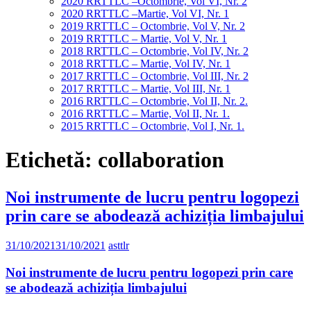
2020 RRTTLC –Octombrie, Vol VI, Nr. 2
2020 RRTTLC –Martie, Vol VI, Nr. 1
2019 RRTTLC – Octombrie, Vol V, Nr. 2
2019 RRTTLC – Martie, Vol V, Nr. 1
2018 RRTTLC – Octombrie, Vol IV, Nr. 2
2018 RRTTLC – Martie, Vol IV, Nr. 1
2017 RRTTLC – Octombrie, Vol III, Nr. 2
2017 RRTTLC – Martie, Vol III, Nr. 1
2016 RRTTLC – Octombrie, Vol II, Nr. 2.
2016 RRTTLC – Martie, Vol II, Nr. 1.
2015 RRTTLC – Octombrie, Vol I, Nr. 1.
Etichetă:
collaboration
Noi instrumente de lucru pentru logopezi
prin care se abodează achiziția limbajului
31/10/2021
31/10/2021
asttlr
Noi instrumente de lucru pentru logopezi prin care
se abodează achiziția limbajului