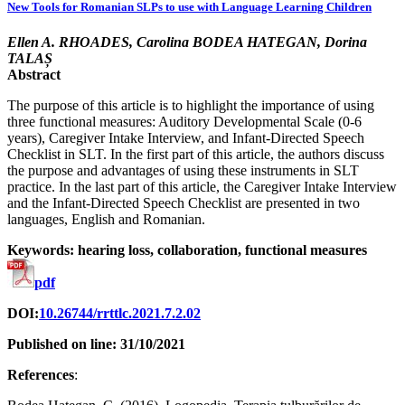
New Tools for Romanian SLPs to use with Language Learning Children
Ellen A. RHOADES, Carolina BODEA HATEGAN, Dorina
TALAȘ
Abstract
The purpose of this article is to highlight the importance of using
three functional measures: Auditory Developmental Scale (0-6
years), Caregiver Intake Interview, and Infant-Directed Speech
Checklist in SLT. In the first part of this article, the authors discuss
the purpose and advantages of using these instruments in SLT
practice. In the last part of this article, the Caregiver Intake Interview
and the Infant-Directed Speech Checklist are presented in two
languages, English and Romanian.
Keywords: hearing loss, collaboration, functional measures
pdf
DOI:
10.26744/rrttlc.2021.7.2.02
Published on line: 31/10/2021
References
: