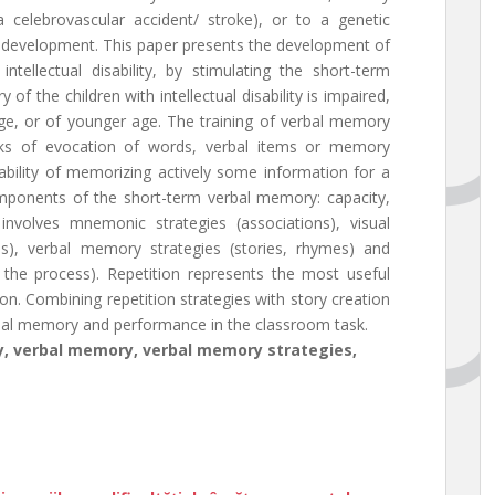
a celebrovascular accident/ stroke), or to a genetic
n development. This paper presents the development of
tellectual disability, by stimulating the short-term
f the children with intellectual disability is impaired,
e, or of younger age. The training of verbal memory
asks of evocation of words, verbal items or memory
ability of memorizing actively some information for a
omponents of the short-term verbal memory: capacity,
nvolves mnemonic strategies (associations), visual
ons), verbal memory strategies (stories, rhymes) and
 the process). Repetition represents the most useful
n. Combining repetition strategies with story creation
bal memory and performance in the classroom task.
ry, verbal memory, verbal memory strategies,