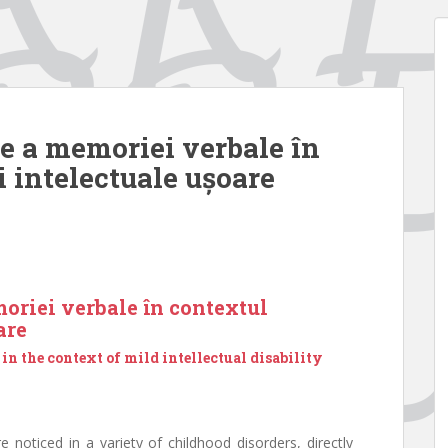
re a memoriei verbale în
i intelectuale ușoare
moriei verbale în contextul
are
n the context of mild intellectual disability
 noticed in a variety of childhood disorders, directly