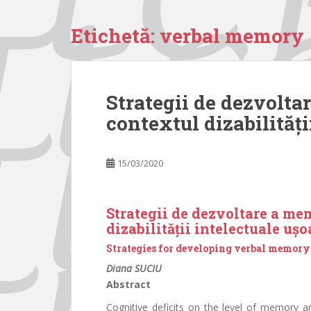
Etichetă:
verbal memory
Strategii de dezvolta
contextul dizabilități
15/03/2020
Strategii de dezvoltare a me
dizabilității intelectuale ușo
Strategies for developing verbal memory i
Diana SUCIU
Abstract
Cognitive deficits on the level of memory are