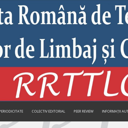
PERIODICITATE
COLECTIV EDITORIAL
PEER REVIEW
INFORMAȚII AU