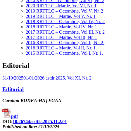
2020 RRTTLC –Octombrie, Vol VI, Nr. 2
2020 RRTTLC –Martie, Vol VI, Nr. 1
2019 RRTTLC – Octombrie, Vol V, Nr. 2
2019 RRTTLC – Martie, Vol V, Nr. 1
2018 RRTTLC – Octombrie, Vol IV, Nr. 2
2018 RRTTLC – Martie, Vol IV, Nr. 1
2017 RRTTLC – Octombrie, Vol III, Nr. 2
2017 RRTTLC – Martie, Vol III, Nr. 1
2016 RRTTLC – Octombrie, Vol II, Nr. 2.
2016 RRTTLC – Martie, Vol II, Nr. 1.
2015 RRTTLC – Octombrie, Vol I, Nr. 1.
Editorial
31/10/2025
01/01/2026
asttlr
2025, Vol XI, Nr. 2
Editorial
Carolina BODEA-HAŢEGAN
pdf
DOI:
10.26744/rrttlc.2025.11.2.01
Published on line: 31/10/2025