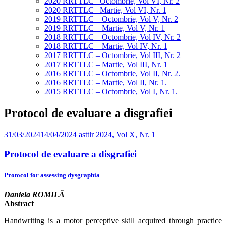
2020 RRTTLC –Octombrie, Vol VI, Nr. 2
2020 RRTTLC –Martie, Vol VI, Nr. 1
2019 RRTTLC – Octombrie, Vol V, Nr. 2
2019 RRTTLC – Martie, Vol V, Nr. 1
2018 RRTTLC – Octombrie, Vol IV, Nr. 2
2018 RRTTLC – Martie, Vol IV, Nr. 1
2017 RRTTLC – Octombrie, Vol III, Nr. 2
2017 RRTTLC – Martie, Vol III, Nr. 1
2016 RRTTLC – Octombrie, Vol II, Nr. 2.
2016 RRTTLC – Martie, Vol II, Nr. 1.
2015 RRTTLC – Octombrie, Vol I, Nr. 1.
Protocol de evaluare a disgrafiei
31/03/2024
14/04/2024
asttlr
2024, Vol X, Nr. 1
Protocol de evaluare a disgrafiei
Protocol for assessing dysgraphia
Daniela ROMILĂ
Abstract
Handwriting is a motor perceptive skill acquired through practice