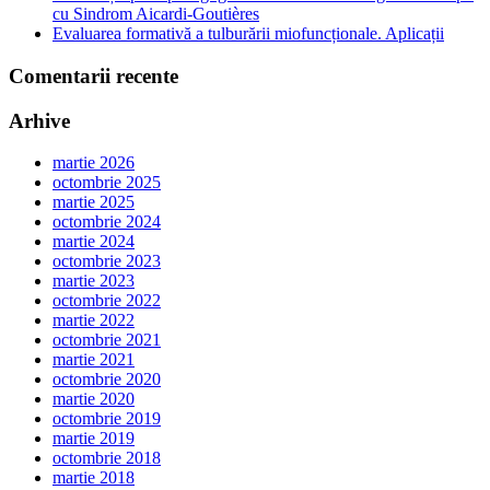
cu Sindrom Aicardi-Goutières
Evaluarea formativă a tulburării miofuncționale. Aplicații
Comentarii recente
Arhive
martie 2026
octombrie 2025
martie 2025
octombrie 2024
martie 2024
octombrie 2023
martie 2023
octombrie 2022
martie 2022
octombrie 2021
martie 2021
octombrie 2020
martie 2020
octombrie 2019
martie 2019
octombrie 2018
martie 2018